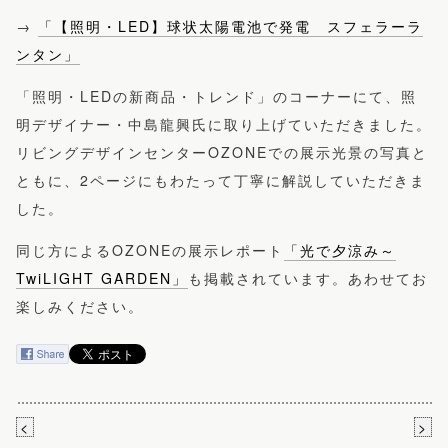
→
「【照明・LED】球状太陽電池で発電 スフェラーラ
ンタン」
「照明・LEDの新商品・トレンド」のコーナーにて、照
明デザイナー・中島龍興氏に取り上げていただきました。
リビングデザインセンターOZONEでの展示光景の写真と
ともに、2ページにもわたって丁寧に解説していただきま
した。
同じ方によるOZONEの展示レポート
「光で夕涼み～
TwiLIGHT GARDEN」
も掲載されています。あわせてお
楽しみください。
<
>